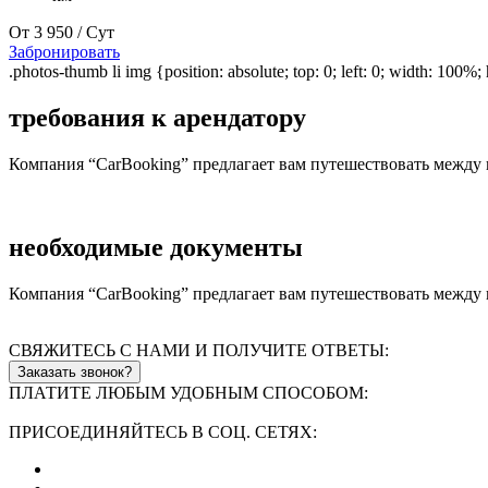
От
3 950
/ Сут
Забронировать
.photos-thumb li img {position: absolute; top: 0; left: 0; width: 100%; 
требования к
арендатору
Компания “CarBooking” предлагает вам путешествовать между г
необходимые
документы
Компания “CarBooking” предлагает вам путешествовать между г
СВЯЖИТЕСЬ С НАМИ И ПОЛУЧИТЕ ОТВЕТЫ:
Заказать звонок?
ПЛАТИТЕ ЛЮБЫМ УДОБНЫМ СПОСОБОМ:
ПРИСОЕДИНЯЙТЕСЬ В СОЦ. СЕТЯХ: