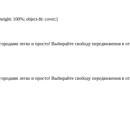
height: 100%; object-fit: cover;}
ородами легко и просто! Выбирайте свободу передвижения в отп
ородами легко и просто! Выбирайте свободу передвижения в отп