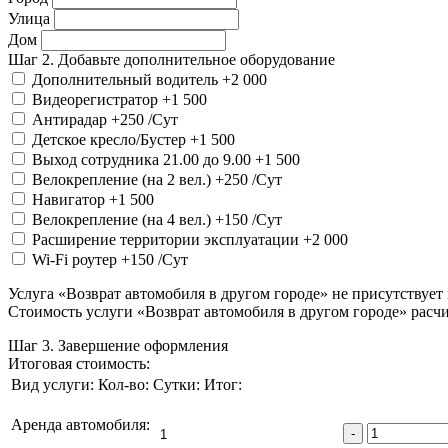
Улица
Дом
Шаг 2. Добавьте дополнительное оборудование
Дополнительный водитель
+2 000
Видеорегистратор
+1 500
Антирадар
+250
/Сут
Детское кресло/Бустер
+1 500
Выход сотрудника 21.00 до 9.00
+1 500
Велокрепление (на 2 вел.)
+250
/Сут
Навигатор
+1 500
Велокрепление (на 4 вел.)
+150
/Сут
Расширение территории эксплуатации
+2 000
Wi-Fi роутер
+150
/Сут
Услуга «Возврат автомобиля в другом городе» не присутствует
Стоимость услуги «Возврат автомобиля в другом городе» расчи
Шаг 3. Завершение оформления
Итоговая стоимость:
Вид услуги:
Кол-во:
Сутки:
Итог:
Аренда автомобиля:
-