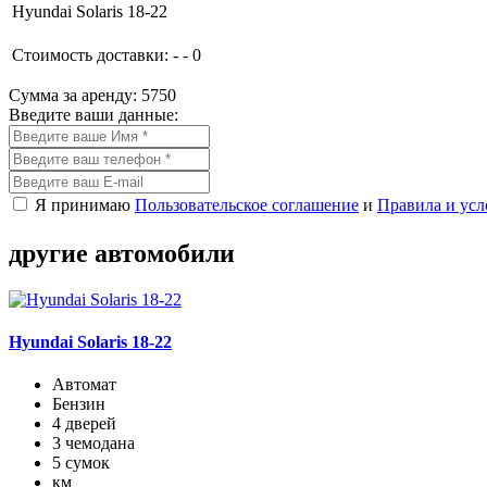
Hyundai Solaris 18-22
Стоимость доставки:
-
-
0
Сумма за аренду:
5750
Введите ваши данные:
Я принимаю
Пользовательское соглашение
и
Правила и усл
другие
автомобили
Hyundai Solaris 18-22
Автомат
Бензин
4 дверей
3 чемодана
5 сумок
км