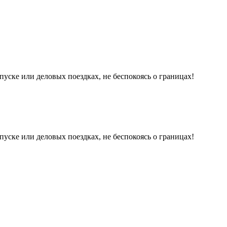
уске или деловых поездках, не беспокоясь о границах!
уске или деловых поездках, не беспокоясь о границах!