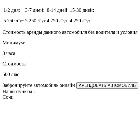
1-2 дня:
3-7 дней:
8-14 дней:
15-30 дней:
5 750
5 250
4 750
4 250
/Сут
/Сут
/Сут
/Сут
Стоимость аренды данного автомобиля без водителя и условия
Минимум:
3
часа
Стоимость:
500
/час
Забронируйте автомобиль онлайн
АРЕНДОВАТЬ
АВТОМОБИЛЬ
Наши пункты :
Сочи